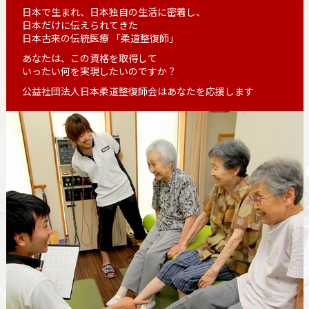
日本で生まれ、日本独自の生活に密着し、
日本だけに伝えられてきた
日本古来の伝統医療 「柔道整復師」
あなたは、この資格を取得して
いったい何を実現したいのですか？
公益社団法人日本柔道整復師会はあなたを応援します