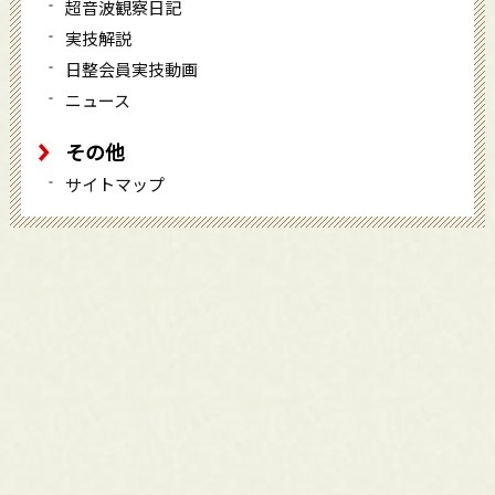
超音波観察日記
実技解説
日整会員実技動画
ニュース
その他
サイトマップ