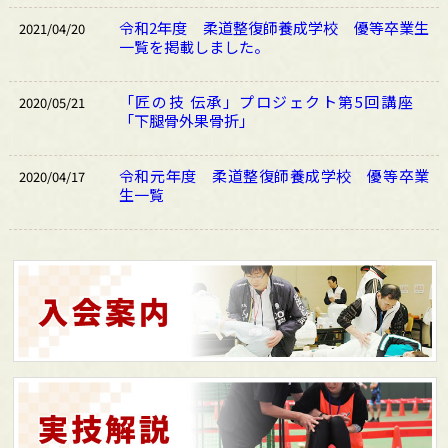
令和2年度 柔道整復師養成学校 優等卒業生
2021/04/20
一覧を掲載しました。
「匠の技 伝承」プロジェクト第5回講座
2020/05/21
「下腿骨外果骨折」
令和元年度 柔道整復師養成学校 優等卒業
2020/04/17
生一覧