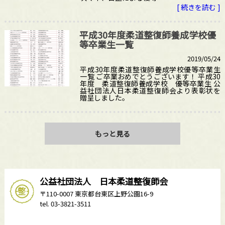
[ 続きを読む ]
平成30年度柔道整復師養成学校優
等卒業生一覧
2019/05/24
平成30年度柔道整復師養成学校優等卒業生
一覧 ご卒業おめでとうございます！ 平成30
年度 柔道整復師養成学校 優等卒業生 公
益社団法人日本柔道整復師会より表彰状を
贈呈しました。
もっと見る
公益社団法人 日本柔道整復師会
〒110-0007 東京都台東区上野公園16-9
tel. 03-3821-3511