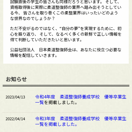
試験直後の学生の皆さんも同様だろうと思います。
そして、
資格取得後に実際に柔道整復師の業界へ踏み出そうとしてい
る今、
皆さんを取り巻くこの柔整業界はいったいどのよう
な世界なのでしょうか？
ただ不安がるのではなく、“自分の夢”を実現するために、初
心を振り返り、
そして、なるべく多くの新鮮で正しい情報を
得て判断していただきたいと思います。
公益社団法人 日本柔道整復師会は、あなたに役立つ必要な
情報を配信していきます。
お知らせ
令和4年度 柔道整復師養成学校 優等卒業生
2023/04/13
一覧
を掲載しました。
令和3年度 柔道整復師養成学校 優等卒業生
2022/04/14
一覧を掲載しました。