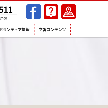
511
7:00
ボランティア情報
学習コンテンツ