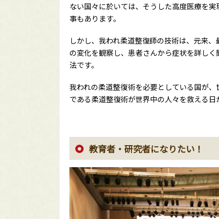
ない国々に於いては、そうした高度医療を実
事もあります。
しかし、我われ柔道整復師の技術は、元来、
の変化を観察し、患者さんから症状を詳しく
法です。
我われの柔道整復術を必要としている国が、
である柔道整復術が世界中の人々を救える日
教育者・研究者になりたい！