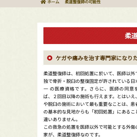
ホーム
柔道整復師の可能性
柔
ケガや痛みを治す専門家になり
柔道整復師は、初回処置に於いて、医師以外
独で骨折・脱臼の整復固定が許されている日
一 の医療資格です。さらに、医師の同意
ば、２回目以降の施術も行えます。とはいえ
や脱臼の施術において最も重要なことは、患
の基本的な見地からも「初回処置」にあるこ
違いありません。
この救急の処置を医師以外で可能とする外傷
家が、柔道整復師なのです。