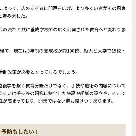
によって、志のある者に門戸を広げ、より多くの者がその恩恵
と進みました。
代の流れと共に養成学校での広く公開された教育へと変わりま
時代を経て、現在は3年制の養成校が約100校、短大と大学で15校・
た学制改革が必要となってくるでしょう。
整復学を繫ぐ教育分野だけでなく、手技や施術の内容について
あるいは手技等の研究に特化した施設や組織の設立や、そこで
性が高まっており、開業ではない道も開けつつあります。
、予防もしたい！