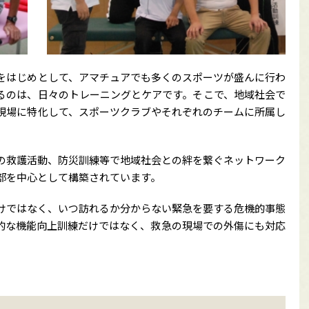
をはじめとして、アマチュアでも多くのスポーツが盛んに行わ
るのは、日々のトレーニングとケアです。そこで、地域社会で
現場に特化して、スポーツクラブやそれぞれのチームに所属し
の救護活動、防災訓練等で地域社会との絆を繋ぐネットワーク
部を中心として構築されています。
けではなく、いつ訪れるか分からない緊急を要する危機的事態
的な機能向上訓練だけではなく、救急の現場での外傷にも対応