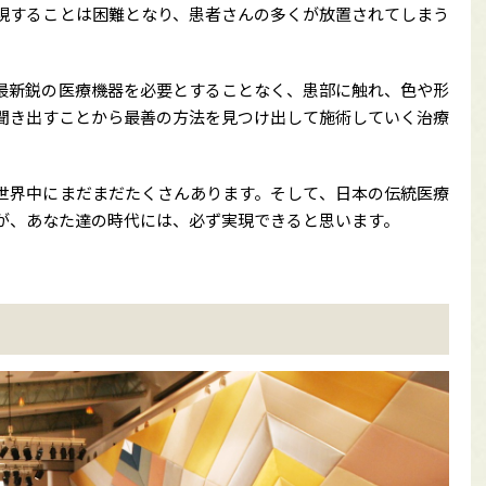
現することは困難となり、患者さんの多くが放置されてしまう
最新鋭の医療機器を必要とすることなく、患部に触れ、色や形
聞き出すことから最善の方法を見つけ出して施術していく治療
世界中にまだまだたくさんあります。そして、日本の伝統医療
が、あなた達の時代には、必ず実現できると思います。