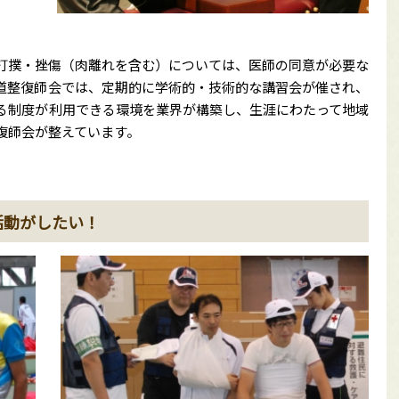
打撲・挫傷（肉離れを含む）については、医師の同意が必要な
道整復師会では、定期的に学術的・技術的な講習会が催され、
る制度が利用できる環境を業界が構築し、生涯にわたって地域
復師会が整えています。
活動がしたい！