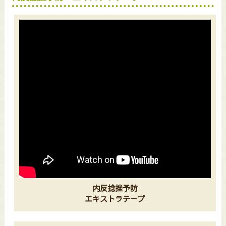
内反捻挫予防
エキストラテープ