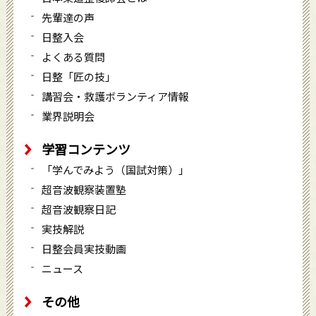
先輩達の声
日整入会
よくある質問
日整「匠の技」
講習会・救護ボランティア情報
業界説明会
学習コンテンツ
「学んでみよう（国試対策）」
超音波観察装置塾
超音波観察日記
実技解説
日整会員実技動画
ニュース
その他