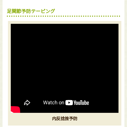
足関節予防テーピング
内反捻挫予防