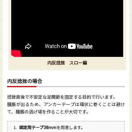
内反捻挫 スロー編
内反捻挫の場合
捻挫直後で不安定な足関節を固定する目的で行います。
腫脹が出るため、アンカーテープは環状に巻くことは避け
て、腫脹の逃げ場を作ることが大切です。
固定用テープ38
ｍｍ
を用意します。