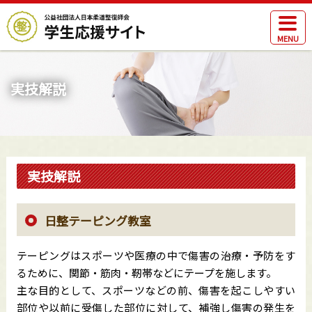
MENU
実技解説
実技解説
日整テーピング教室
テーピングはスポーツや医療の中で傷害の治療・予防をす
るために、関節・筋肉・靭帯などにテープを施します。
主な目的として、スポーツなどの前、傷害を起こしやすい
部位や以前に受傷した部位に対して、補強し傷害の発生を