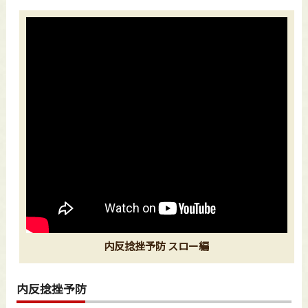
内反捻挫予防 スロー編
内反捻挫予防