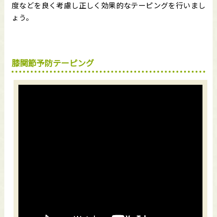
度などを良く考慮し正しく効果的なテーピングを行いまし
ょう。
膝関節予防テーピング