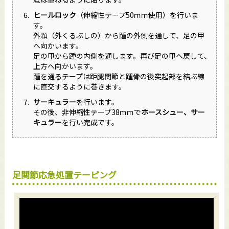
ヒールロック
（伸縮性テープ50ｍｍ使用）を行いま
す。
外顆（外くるぶしの）から踵の外側を通して、足の甲
へ向かいます。
足の甲から踵の内側を通します。再び足の甲へ戻して、
上方へ向かいます。
踵を通るテープは距腿関節と踵骨の後突起部を結ぶ線
に直交するように巻きます。
サーキュラー
を行います。
その後、非伸縮性テープ38ｍｍで
ホースシュー、サー
キュラー
を行い完成です。
足関節応急処置テーピング