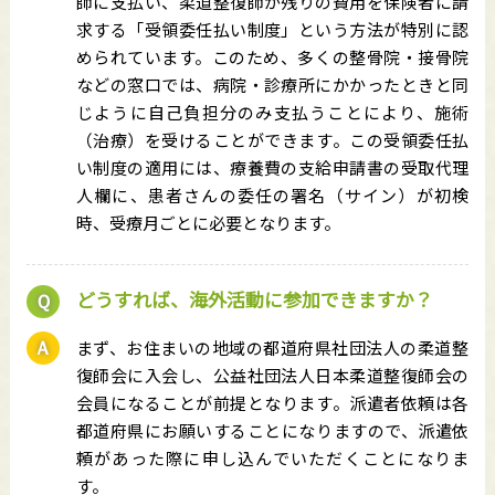
師に支払い、柔道整復師が残りの費用を保険者に請
求する「受領委任払い制度」という方法が特別に認
められています。このため、多くの整骨院・接骨院
などの窓口では、病院・診療所にかかったときと同
じように自己負担分のみ支払うことにより、施術
（治療）を受けることができます。この受領委任払
い制度の適用には、療養費の支給申請書の受取代理
人欄に、患者さんの委任の署名（サイン）が初検
時、受療月ごとに必要となります。
どうすれば、海外活動に参加できますか？
まず、お住まいの地域の都道府県社団法人の柔道整
復師会に入会し、公益社団法人日本柔道整復師会の
会員になることが前提となります。派遣者依頼は各
都道府県にお願いすることになりますので、派遣依
頼があった際に申し込んでいただくことになりま
す。