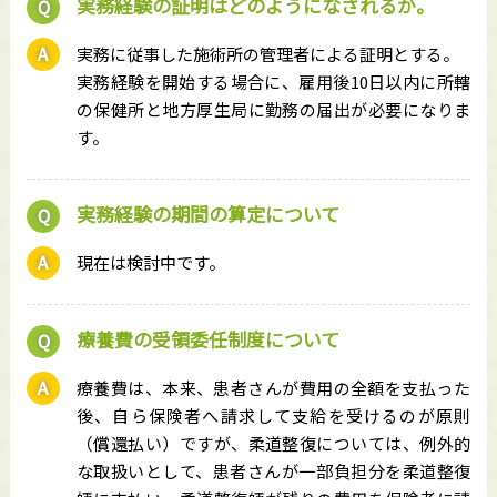
実務経験の証明はどのようになされるか。
実務に従事した施術所の管理者による証明とする。
実務経験を開始する場合に、雇用後10日以内に所轄
の保健所と地方厚生局に勤務の届出が必要になりま
す。
実務経験の期間の算定について
現在は検討中です。
療養費の受領委任制度について
療養費は、本来、患者さんが費用の全額を支払った
後、自ら保険者へ請求して支給を受けるのが原則
（償還払い）ですが、柔道整復については、例外的
な取扱いとして、患者さんが一部負担分を柔道整復