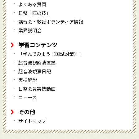
よくある質問
日整「匠の技」
講習会・救護ボランティア情報
業界説明会
学習コンテンツ
「学んでみよう（国試対策）」
超音波観察装置塾
超音波観察日記
実技解説
日整会員実技動画
ニュース
その他
サイトマップ