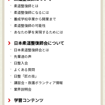
柔道整復師とは
柔道整復師になるには
養成学校卒業から開業まで
柔道整復師の可能性
あなたの夢を実現するためには
日本柔道整復師会について
日本柔道整復師会とは
先輩達の声
日整入会
よくある質問
日整「匠の技」
講習会・救護ボランティア情報
業界説明会
学習コンテンツ