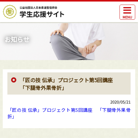
MENU
お知らせ
「匠の技 伝承」プロジェクト第5回講座
「下腿骨外果骨折」
2020/05/21
「匠の技 伝承」プロジェクト第5回講座 「下腿骨外果骨
折」