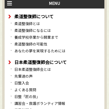
MENU
柔道整復師について
柔道整復師とは
柔道整復師になるには
養成学校卒業から開業まで
柔道整復師の可能性
あなたの夢を実現するためには
日本柔道整復師会について
日本柔道整復師会とは
先輩達の声
日整入会
よくある質問
日整「匠の技」
講習会・救護ボランティア情報