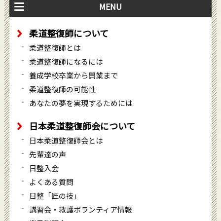
MENU
柔道整復師について
柔道整復師とは
柔道整復師になるには
養成学校卒業から開業まで
柔道整復師の可能性
あなたの夢を実現するためには
日本柔道整復師会について
日本柔道整復師会とは
先輩達の声
日整入会
よくある質問
日整「匠の技」
講習会・救護ボランティア情報