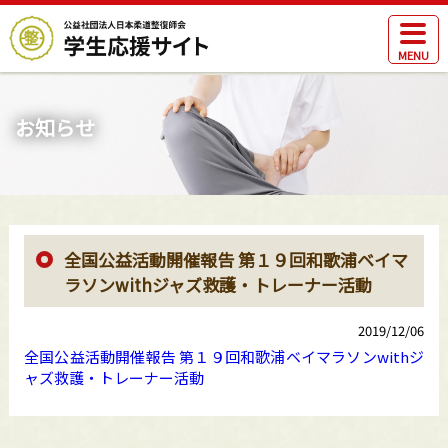
MENU
お知らせ
全国公益活動開催報告 第１９回和歌浦ベイマ
ラソンwithジャズ救護・トレーナー活動
2019/12/06
全国公益活動開催報告 第１９回和歌浦ベイマラソンwithジ
ャズ救護・トレーナー活動