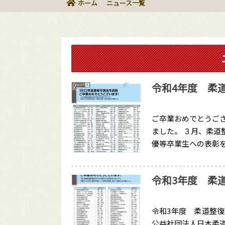
ホーム
ニュース一覧
令和4年度 柔
ご卒業おめでとうご
ました。 ３月、柔道
優等卒業生への表彰を
令和3年度 柔
令和3年度 柔道整
公益社団法人日本柔