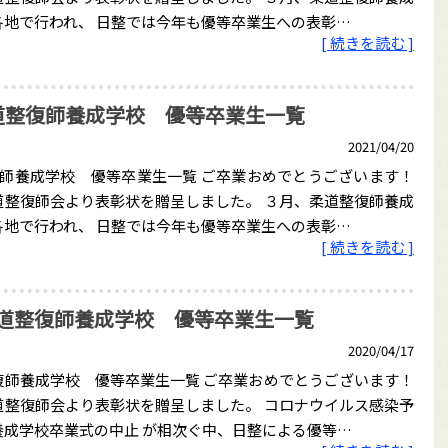
各地で行われ、 日整では今年も優等卒業生への表彰…
[ 続きを読む ]
道整復師養成学校 優等卒業生一覧
2021/04/20
復師養成学校 優等卒業生一覧 ご卒業おめでとうございます！
道整復師会より表彰状を贈呈しました。 ３月、柔道整復師養成
各地で行われ、 日整では今年も優等卒業生への表彰…
[ 続きを読む ]
道整復師養成学校 優等卒業生一覧
2020/04/17
復師養成学校 優等卒業生一覧 ご卒業おめでとうございます！
道整復師会より表彰状を贈呈しました。 コロナウイルス感染予
養成学校卒業式の中止 が相次ぐ中、日整による優等…