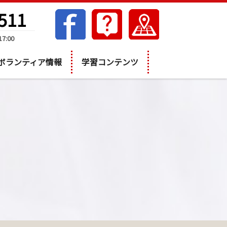
511
7:00
ボランティア情報
学習コンテンツ