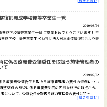
[ 続きを読む ]
道整復師養成学校優等卒業生一覧
2019/05/24
師養成学校優等卒業生一覧 ご卒業おめでとうございます！ 平
師養成学校 優等卒業生 公益社団法人日本柔道整復師会より表
。
術に係る療養費受領委任を取扱う施術管理者の
いて
2019/02/22
係る療養費受領委任を取扱う施術管理者の要件の特例につい
の柔道整復師 の施術に係る療養費制度の円滑な施行の観点から、
る者について、受領委任を取扱う施術管理者の要件に特…
[ 続きを読む ]