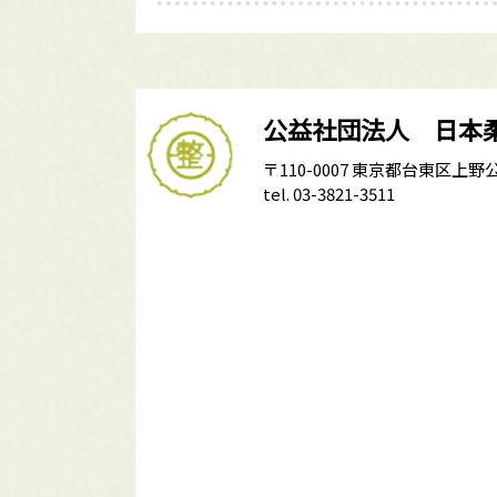
公益社団法人 日本
〒110-0007 東京都台東区上野公
tel. 03-3821-3511