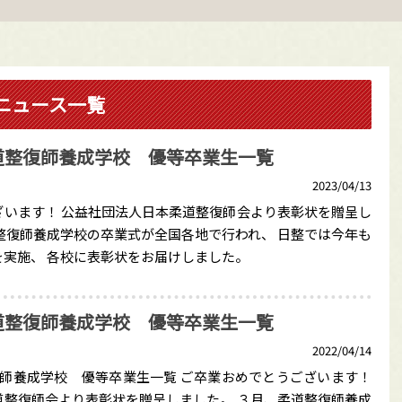
ニュース一覧
道整復師養成学校 優等卒業生一覧
2023/04/13
ざいます！ 公益社団法人日本柔道整復師会より表彰状を贈呈し
整復師養成学校の卒業式が全国各地で行われ、 日整では今年も
実施、 各校に表彰状をお届けしました。
道整復師養成学校 優等卒業生一覧
2022/04/14
復師養成学校 優等卒業生一覧 ご卒業おめでとうございます！
道整復師会より表彰状を贈呈しました。 ３月、柔道整復師養成