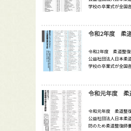
学校の卒業式が全国
令和2年度 柔
令和2年度 柔道整
公益社団法人日本柔
学校の卒業式が全国
令和元年度 柔
令和元年度 柔道整
公益社団法人日本柔
防のため柔道整復師