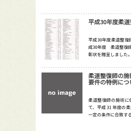
平成30年度柔
平成30年度柔道整復
成30年度 柔道整復
彰状を贈呈しました
柔道整復師の施
要件の特例につ
柔道整復師の施術に
て、平成 31 年度
一定の条件に合致す