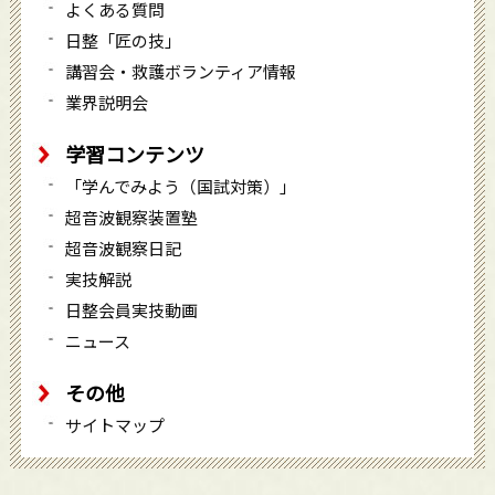
よくある質問
日整「匠の技」
講習会・救護ボランティア情報
業界説明会
学習コンテンツ
「学んでみよう（国試対策）」
超音波観察装置塾
超音波観察日記
実技解説
日整会員実技動画
ニュース
その他
サイトマップ