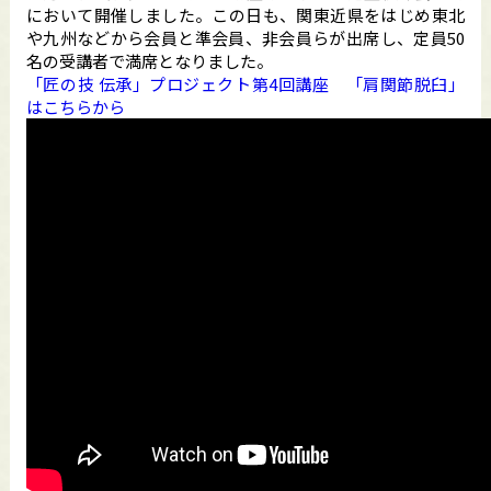
において開催しました。この日も、関東近県をはじめ東北
や九州などから会員と準会員、非会員らが出席し、定員50
名の受講者で満席となりました。
「匠の技 伝承」プロジェクト第4回講座 「肩関節脱臼」
はこちらから