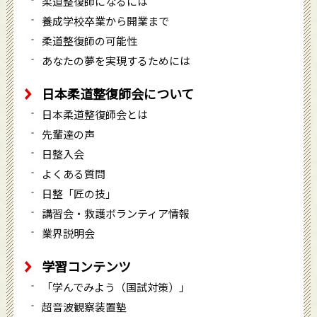
柔道整復師になるには
養成学校卒業から開業まで
柔道整復師の可能性
あなたの夢を実現するためには
日本柔道整復師会について
日本柔道整復師会とは
先輩達の声
日整入会
よくある質問
日整「匠の技」
講習会・救護ボランティア情報
業界説明会
学習コンテンツ
「学んでみよう（国試対策）」
超音波観察装置塾